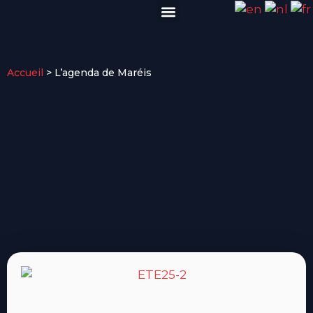
VISITER EN GROUPE
INFOS PRATIQUES
Accueil
>
L’agenda de Maréis