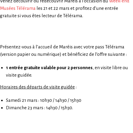
Venez découvrir ou redécouvrir Maréis à l’occasion du
Week-end
Musées Télérama
les 21 et 22 mars et profitez d’une entrée
gratuite si vous êtes lecteur de Télérama.
Présentez-vous à l’accueil de Maréis avec votre pass Télérama
(version papier ou numérique) et bénéficiez de l’offre suivante :
1 entrée gratuite
valable pour 2 personnes
, en visite libre ou
visite guidée.
Horaires des départs de visite guidée
:
Samedi 21 mars : 10h30 / 14h30 / 15h30
Dimanche 23 mars : 14h30 / 15h30.