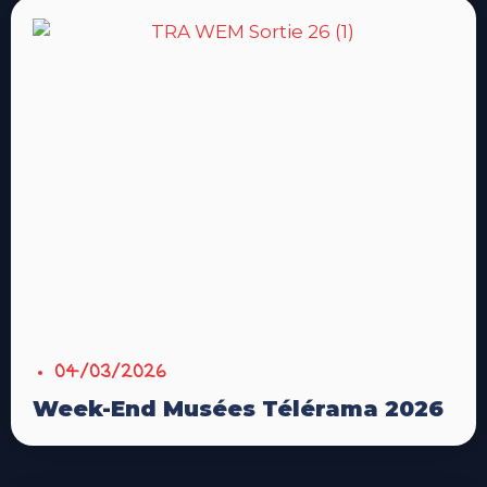
04/03/2026
Week-End Musées Télérama 2026