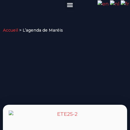
VISITER EN GROUPE
INFOS PRATIQUES
Accueil
>
L’agenda de Maréis