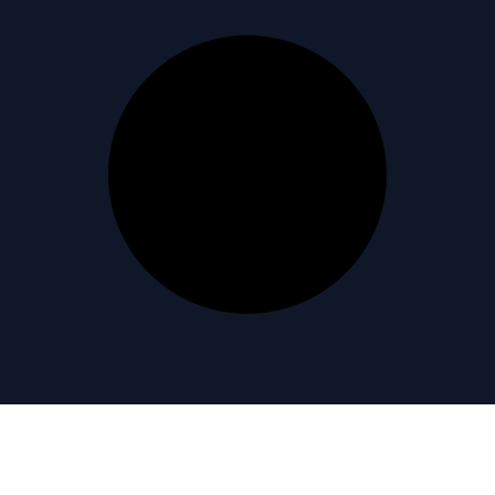
 de Manche et mer du Nord !