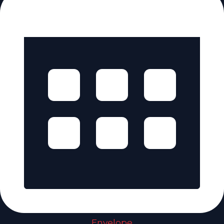
Envelope