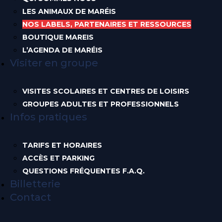
LES ANIMAUX DE MARÉIS
NOS LABELS, PARTENAIRES ET RESSOURCES
BOUTIQUE MAREIS
L’AGENDA DE MARÉIS
Visiter en groupe
VISITES SCOLAIRES ET CENTRES DE LOISIRS
GROUPES ADULTES ET PROFESSIONNELS
Infos pratiques
TARIFS ET HORAIRES
ACCÈS ET PARKING
QUESTIONS FRÉQUENTES F.A.Q.
Billetterie
Contact