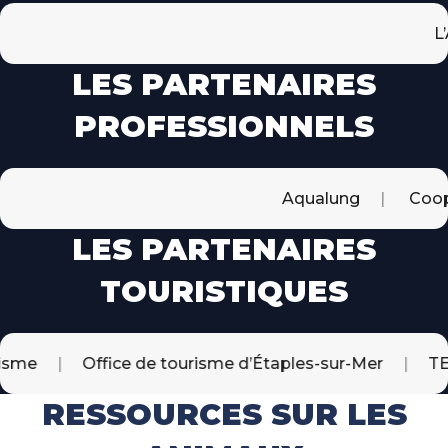
L’APECS
LES PARTENAIRES
PROFESSIONNELS
Aqualung
Coopérati
LES PARTENAIRES
TOURISTIQUES
Office de tourisme d’Étaples-sur-Mer
TER No
RESSOURCES SUR LES