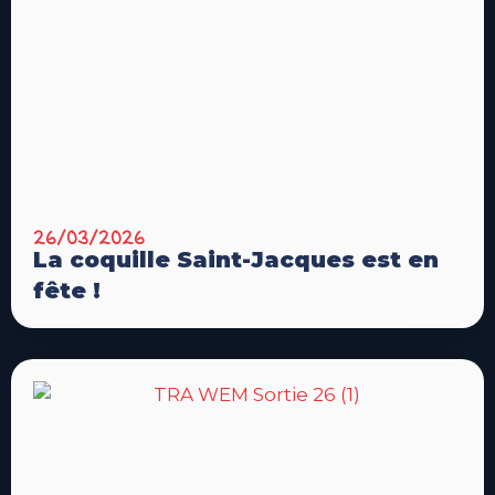
26/03/2026
La coquille Saint-Jacques est en
fête !