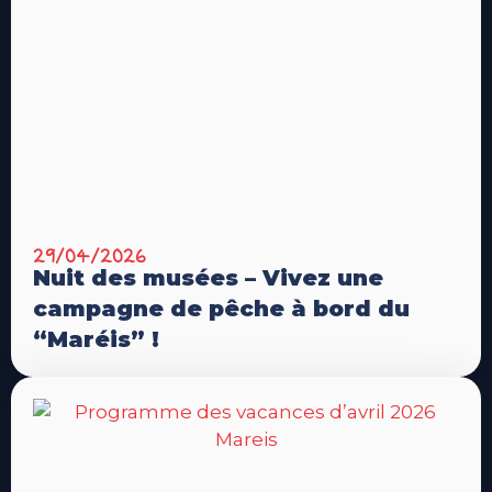
29/04/2026
Nuit des musées – Vivez une
campagne de pêche à bord du
“Maréis” !