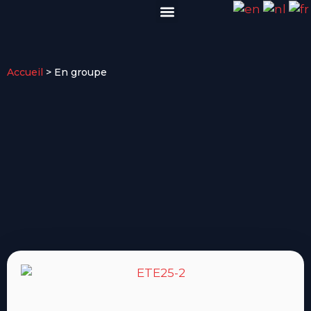
VISITER EN GROUPE
INFOS PRATIQUES
Accueil
>
En groupe