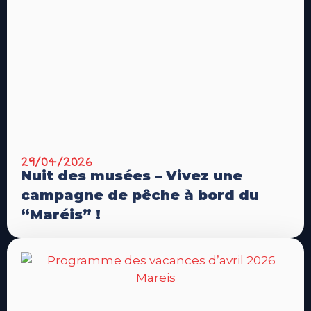
29/04/2026
Nuit des musées – Vivez une
campagne de pêche à bord du
“Maréis” !