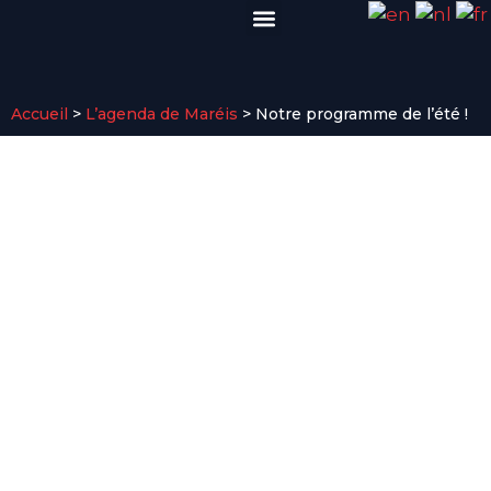
VISITER EN GROUPE
INFOS PRATIQUES
Accueil
>
L’agenda de Maréis
>
Notre programme de l’été !