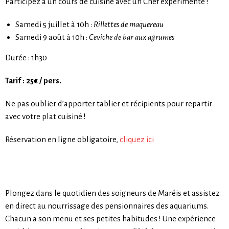
Participez à un cours de cuisine avec un Chef expérimenté !
Samedi 5 juillet à 10h :
Rillettes de maquereau
Samedi 9 août à 10h :
Ceviche de bar aux agrumes
Durée : 1h30
Tarif : 25€ / pers.
Ne pas oublier d’apporter tablier et récipients pour repartir
avec votre plat cuisiné !
Réservation en ligne obligatoire,
cliquez ici
Plongez dans le quotidien des soigneurs de Maréis et assistez
en direct au nourrissage des pensionnaires des aquariums.
Chacun a son menu et ses petites habitudes ! Une expérience