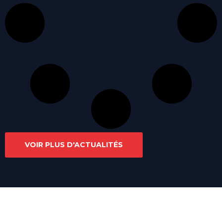
VOIR PLUS D'ACTUALITÉS
Liens