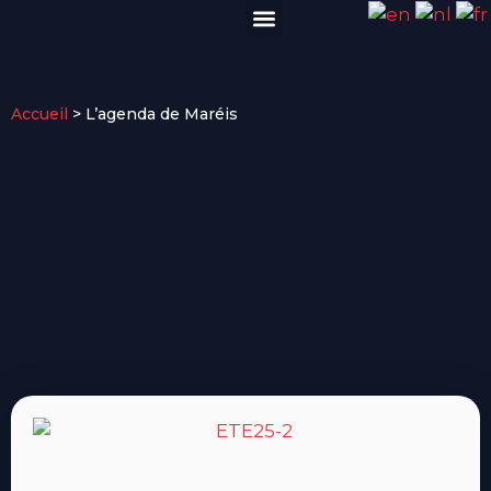
VISITER EN GROUPE
INFOS PRATIQUES
Accueil
>
L’agenda de Maréis