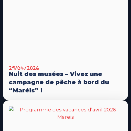
29/04/2026
Nuit des musées – Vivez une
campagne de pêche à bord du
“Maréis” !